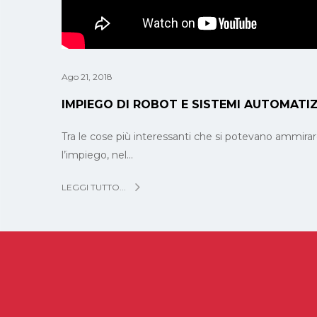
Ago 21, 2018
IMPIEGO DI ROBOT E SISTEMI AUTOMATIZZ
Tra le cose più interessanti che si potevano ammir
l’impiego, nel…
LEGGI TUTTO...