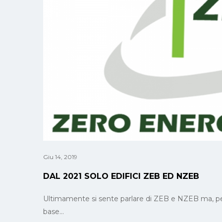
Giu 14, 2019
DAL 2021 SOLO EDIFICI ZEB ED NZEB
Ultimamente si sente parlare di ZEB e NZEB ma, per i 
base…