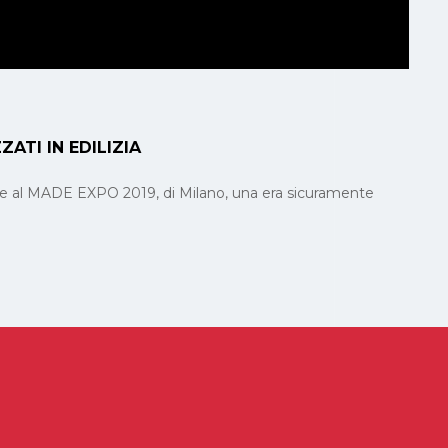
ATI IN EDILIZIA
are al MADE EXPO 2019, di Milano, una era sicuramente