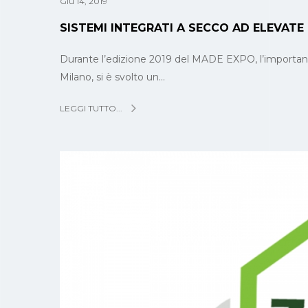
Giu 14, 2019
SISTEMI INTEGRATI A SECCO AD ELEVATE
Durante l’edizione 2019 del MADE EXPO, l’importante 
Milano, si è svolto un…
LEGGI TUTTO...