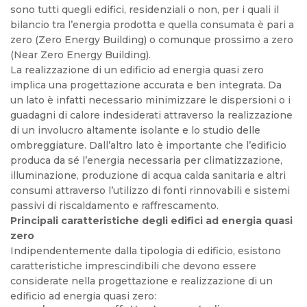
sono tutti quegli edifici, residenziali o non, per i quali il
bilancio tra l’energia prodotta e quella consumata è pari a
zero (Zero Energy Building) o comunque prossimo a zero
(Near Zero Energy Building).
La realizzazione di un edificio ad energia quasi zero
implica una progettazione accurata e ben integrata. Da
un lato è infatti necessario minimizzare le dispersioni o i
guadagni di calore indesiderati attraverso la realizzazione
di un involucro altamente isolante e lo studio delle
ombreggiature. Dall’altro lato è importante che l’edificio
produca da sé l’energia necessaria per climatizzazione,
illuminazione, produzione di acqua calda sanitaria e altri
consumi attraverso l’utilizzo di fonti rinnovabili e sistemi
passivi di riscaldamento e raffrescamento.
Principali caratteristiche degli edifici ad energia quasi
zero
Indipendentemente dalla tipologia di edificio, esistono
caratteristiche imprescindibili che devono essere
considerate nella progettazione e realizzazione di un
edificio ad energia quasi zero: