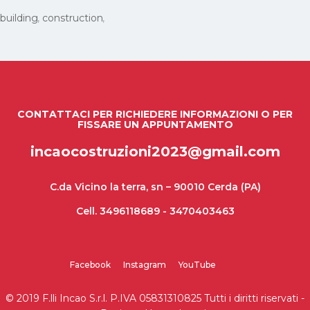
building
construction
CONTATTACI PER RICHIEDERE INFORMAZIONI O PER
FISSARE UN APPUNTAMENTO
incaocostruzioni2023@gmail.com
C.da Vicino la terra, sn – 90010 Cerda (PA)
Cell. 3496118689 - 3470403463
Facebook
Instagram
YouTube
© 2019 F.lli Incao S.r.l. P.IVA 05831310825
Tutti i diritti riservati -