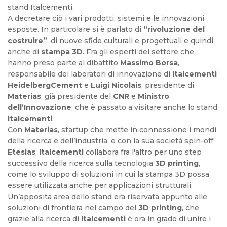
stand Italcementi.
A decretare ciò i vari prodotti, sistemi e le innovazioni
esposte. In particolare si è parlato di
“rivoluzione del
costruire”
, di nuove sfide culturali e progettuali e quindi
anche di
stampa 3D
. Fra gli esperti del settore che
hanno preso parte al dibattito
Massimo Borsa
,
responsabile dei laboratori di innovazione di
Italcementi
HeidelbergCement
e
Luigi Nicolais
, presidente di
Materias
, già presidente del
CNR
e
Ministro
dell’Innovazione
, che è passato a visitare anche lo stand
Italcementi
.
Con
Materias
, startup che mette in connessione i mondi
della ricerca e dell’industria, e con la sua società spin-off
Etesias
,
Italcementi
collabora fra l'altro per uno step
successivo della ricerca sulla tecnologia
3D printing
,
come lo sviluppo di soluzioni in cui la stampa 3D possa
essere utilizzata anche per applicazioni strutturali.
Un’apposita area dello stand era riservata appunto alle
soluzioni di frontiera nel campo del
3D printing
, che
grazie alla ricerca di
Italcementi
è ora in grado di unire i