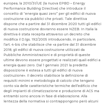
europea, la 2010/31/UE (la nuova EPBD – Energy
Performance Building Directive) che introduce il
concetto di “energia quasi zero” per gli edifici di nuova
costruzione sia pubblici che privati. Tale direttiva
dispone che a partire dal 31 dicembre 2020 tutti gli edifici
di nuova costruzione dovranno essere NZEB.
In Italia la
direttiva è stata recepita attraverso un decreto che
modifica il D.lgs. 192/2005 introducendo, in particolare,
l’art. 4-bis che stabilisce che «a partire dal 31 dicembre
2018, gli edifici di nuova costruzione utilizzati da
Pubbliche Amministrazioni e di proprietà di queste
ultime devono essere progettati e realizzati quali edifici a
energia quasi zero. Dal 1 gennaio 2021 la predetta
disposizione è estesa a tutti gli edifici di nuova
costruzione».
Il decreto stabilisce la definizione di
requisiti minimi e metodologia di calcolo che tengano
conto sia delle caratteristiche termiche dell’edificio che
degli impianti di climatizzazione e produzione di ACS ma
entrambi sono ancora in fase di elaborazione.
Alla
lentezza della normativa si contrappongono però alcuni