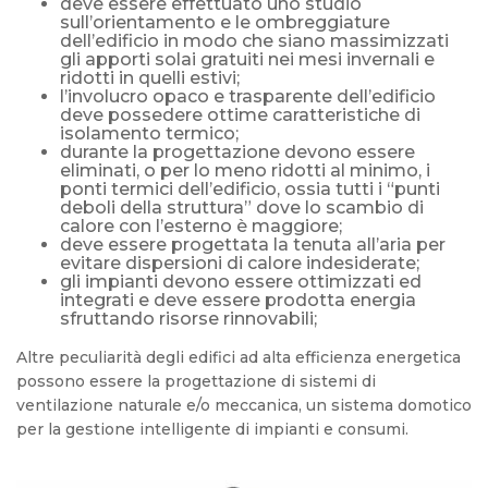
deve essere effettuato uno studio
sull’orientamento e le ombreggiature
dell’edificio in modo che siano massimizzati
gli apporti solai gratuiti nei mesi invernali e
ridotti in quelli estivi;
l’involucro opaco e trasparente dell’edificio
deve possedere ottime caratteristiche di
isolamento termico;
durante la progettazione devono essere
eliminati, o per lo meno ridotti al minimo, i
ponti termici dell’edificio, ossia tutti i “punti
deboli della struttura” dove lo scambio di
calore con l’esterno è maggiore;
deve essere progettata la tenuta all’aria per
evitare dispersioni di calore indesiderate;
gli impianti devono essere ottimizzati ed
integrati e deve essere prodotta energia
sfruttando risorse rinnovabili;
Altre peculiarità degli edifici ad alta efficienza energetica
possono essere la progettazione di sistemi di
ventilazione naturale e/o meccanica, un sistema domotico
per la gestione intelligente di impianti e consumi.