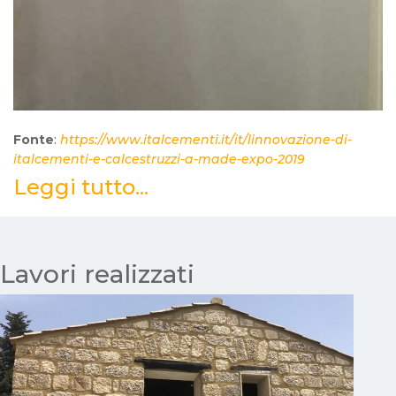
Fonte
:
https://www.italcementi.it/it/linnovazione-di-
italcementi-e-calcestruzzi-a-made-expo-2019
Leggi tutto...
Lavori realizzati