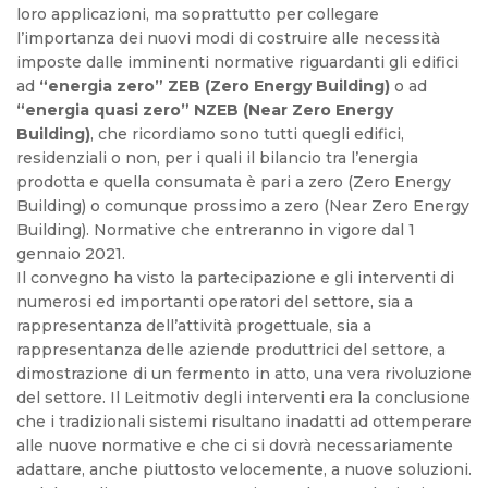
loro applicazioni, ma soprattutto per collegare
l’importanza dei nuovi modi di costruire alle necessità
imposte dalle imminenti normative riguardanti gli edifici
ad
“energia zero” ZEB (Zero Energy Building)
o ad
“energia quasi zero” NZEB (Near Zero Energy
Building)
, che ricordiamo sono tutti quegli edifici,
residenziali o non, per i quali il bilancio tra l’energia
prodotta e quella consumata è pari a zero (Zero Energy
Building) o comunque prossimo a zero (Near Zero Energy
Building). Normative che entreranno in vigore dal 1
gennaio 2021.
Il convegno ha visto la partecipazione e gli interventi di
numerosi ed importanti operatori del settore, sia a
rappresentanza dell’attività progettuale, sia a
rappresentanza delle aziende produttrici del settore, a
dimostrazione di un fermento in atto, una vera rivoluzione
del settore.
Il Leitmotiv degli interventi era la conclusione
che i tradizionali sistemi risultano inadatti ad ottemperare
alle nuove normative e che ci si dovrà necessariamente
adattare, anche piuttosto velocemente, a nuove soluzioni.