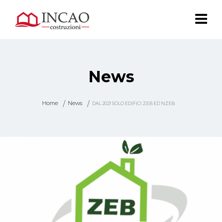
News
Home
News
DAL 2021 SOLO EDIFICI ZEB ED NZEB