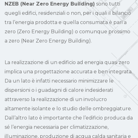
NZEB (Near Zero Energy Building)
sono tutti
quegli edifici, residenziali o non, per i quali il bilancio
tra l’energia prodotta e quella consumata è pari a
zero (Zero Energy Building) o comunque prossimo
a zero (Near Zero Energy Building).
La realizzazione di un edificio ad energia quasi zero
implica una progettazione accurata e ben integrata.
Da un lato è infatti necessario minimizzare le
dispersioni o i guadagni di calore indesiderati
attraverso la realizzazione di un involucro
altamente isolante e lo studio delle ombreggiature.
Dall’altro lato è importante che l’edificio produca da
sé l’energia necessaria per climatizzazione,
illuminazione, produzione di acqua calda sanitaria e