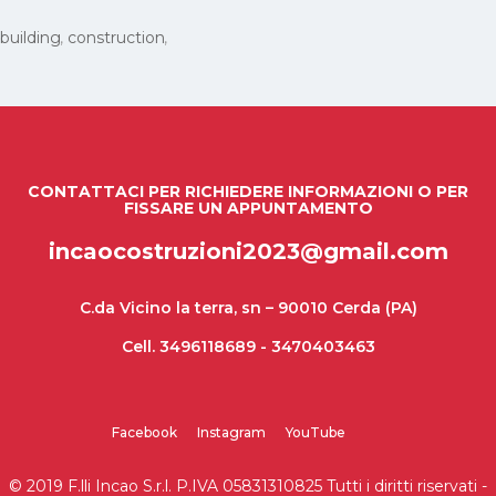
building
construction
CONTATTACI PER RICHIEDERE INFORMAZIONI O PER
FISSARE UN APPUNTAMENTO
incaocostruzioni2023@gmail.com
C.da Vicino la terra, sn – 90010 Cerda (PA)
Cell. 3496118689 - 3470403463
Facebook
Instagram
YouTube
© 2019 F.lli Incao S.r.l. P.IVA 05831310825
Tutti i diritti riservati -