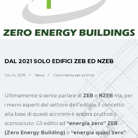
DAL 2021 SOLO EDIFICI ZEB ED NZEB
Giu 14, 2019
News
Commenta per primo!
Ultimamente si sente parlare di
ZEB
e
NZEB
ma, per
i meno esperti del settore dell’edilizia, il concetto
alla base di questi acronimi è ancora piuttosto
sconosciuto. Gli edifici ad
“energia zero” ZEB
(Zero Energy Building)
o
“energia quasi zero”