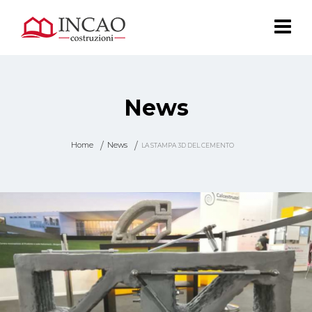
News
Home
News
LA STAMPA 3D DEL CEMENTO