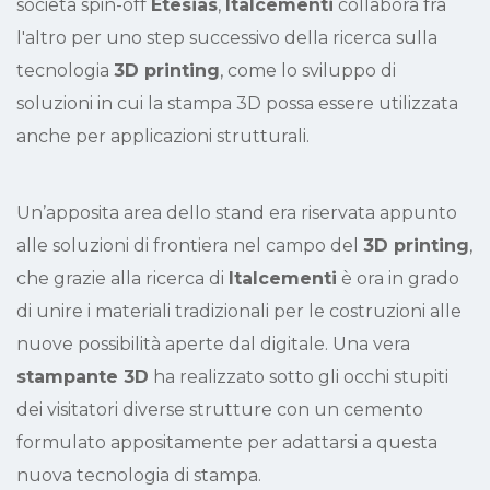
società spin-off
Etesias
,
Italcementi
collabora fra
l'altro per uno step successivo della ricerca sulla
tecnologia
3D printing
, come lo sviluppo di
soluzioni in cui la stampa 3D possa essere utilizzata
anche per applicazioni strutturali.
Un’apposita area dello stand era riservata appunto
alle soluzioni di frontiera nel campo del
3D printing
,
che grazie alla ricerca di
Italcementi
è ora in grado
di unire i materiali tradizionali per le costruzioni alle
nuove possibilità aperte dal digitale. Una vera
stampante 3D
ha realizzato sotto gli occhi stupiti
dei visitatori diverse strutture con un cemento
formulato appositamente per adattarsi a questa
nuova tecnologia di stampa.