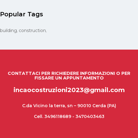
Popular Tags
building
construction
CONTATTACI PER RICHIEDERE INFORMAZIONI O PER
FISSARE UN APPUNTAMENTO
incaocostruzioni2023@gmail.com
C.da Vicino la terra, sn – 90010 Cerda (PA)
Cell. 3496118689 - 3470403463