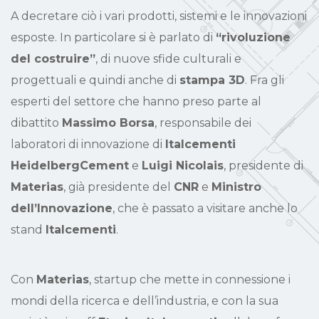
A decretare ciò i vari prodotti, sistemi e le innovazioni
esposte. In particolare si è parlato di
“rivoluzione
del costruire”
, di nuove sfide culturali e
progettuali e quindi anche di
stampa 3D
. Fra gli
esperti del settore che hanno preso parte al
dibattito
Massimo Borsa
, responsabile dei
laboratori di innovazione di
Italcementi
HeidelbergCement
e
Luigi Nicolais
, presidente di
Materias
, già presidente del
CNR
e
Ministro
dell’Innovazione
, che è passato a visitare anche lo
stand
Italcementi
.
Con
Materias
, startup che mette in connessione i
mondi della ricerca e dell’industria, e con la sua