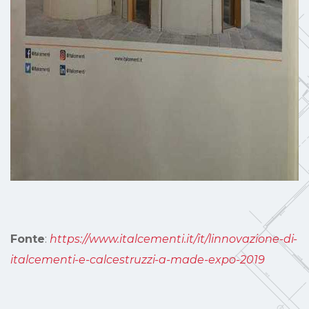
Fonte
:
https://www.italcementi.it/it/linnovazione-di-
italcementi-e-calcestruzzi-a-made-expo-2019